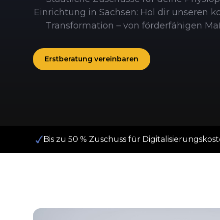
Einrichtung in Sachsen: Hol dir unseren k
Transformation – von förderfähigen M
Erstberatung vereinbaren
Bis zu 50 % Zuschuss für Digitalisierungskos