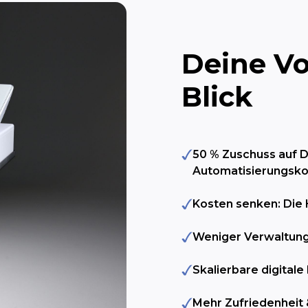
Deine Vo
Blick
50 % Zuschuss auf De
Automatisierungsk
Kosten senken: Die 
Weniger Verwaltung
Skalierbare digital
Mehr Zufriedenheit 