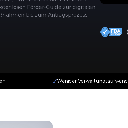
ostenlosen Förder-Guide zur digitalen
aßnahmen bis zum Antragsprozess.
ten
Weniger Verwaltungsaufwand