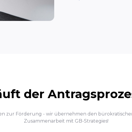
äuft der Antragsproze
ten zur Förderung - wir übernehmen den bürokratischen 
Zusammenarbeit mit GB-Strategies!