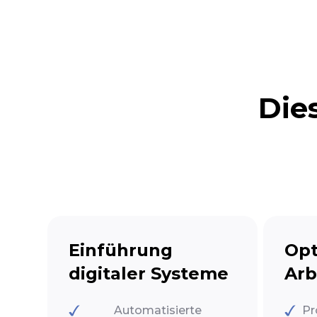
Die
Einführung
Opt
digitaler Systeme
Arb
Automatisierte
Pr