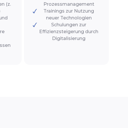
n (z.
Prozessmanagement
)
Trainings zur Nutzung
 und
neuer Technologien
Schulungen zur
re
Effizienzsteigerung durch
Digitalisierung
essen