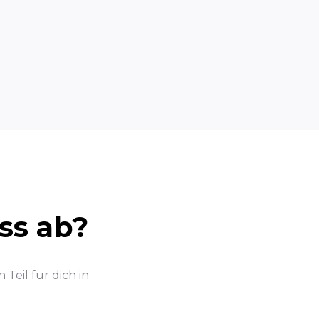
ss ab?
Teil für dich in