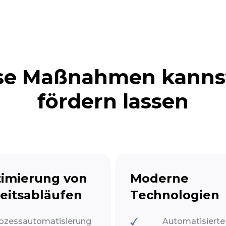
se Maßnahmen kanns
fördern lassen
imierung von
Moderne
eitsabläufen
Technologien
ozessautomatisierung
Automatisierte