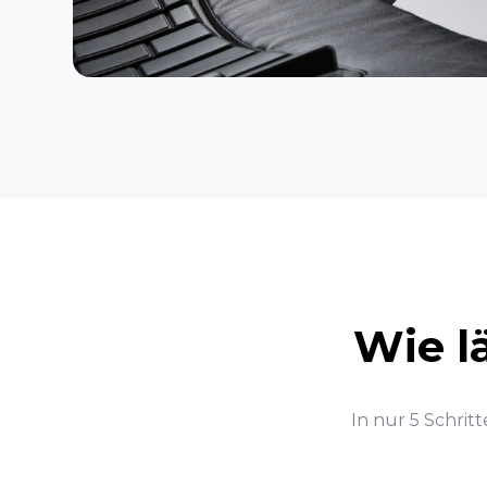
Wie l
In nur 5 Schrit