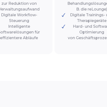
zur Reduktion von
Behandlungslösunge
Verwaltungsaufwand
B. die reLounge
Digitale Workflow-
Digitale Trainings-
Steuerung
Therapiegeräte
Intelligente
Hard- und Softwa
Softwarelösungen für
Optimierung
effizientere Abläufe
von Geschäftsproz