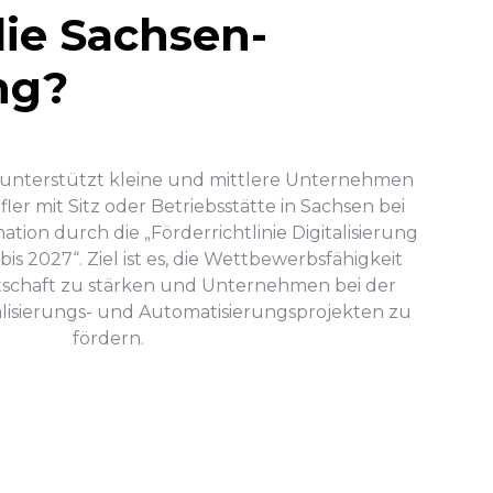
die Sachsen-
ng?
n unterstützt kleine und mittlere Unternehmen
ler mit Sitz oder Betriebsstätte in Sachsen bei
ation durch die „Förderrichtlinie Digitalisierung
s 2027“. Ziel ist es, die Wettbewerbsfähigkeit
tschaft zu stärken und Unternehmen bei der
lisierungs- und Automatisierungsprojekten zu
fördern.