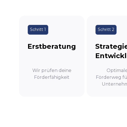
Schritt 1
Schritt 2
Erstberatung
Strategi
Entwick
Wir prüfen deine
Optimal
Förderfähigkeit
Förderweg fü
Unterneh