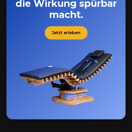
die Wirkung spürbar
macht.
Jetzt erleben