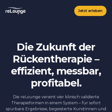
Jetzt erleben
Die Zukunft der
Rückentherapie –
effizient, messbar,
profitabel.
Die reLounge vereint vier klinisch validierte
Therapieformen in einem System – für sofort
spürbare Ergebnisse, begeisterte Kund:innen und