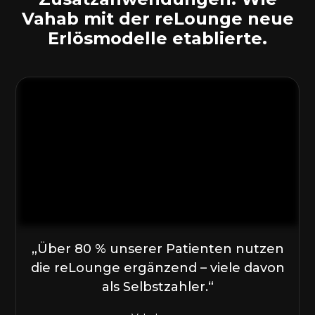
Vahab mit der reLounge neue
Erlösmodelle etablierte.
„Über 80 % unserer Patienten nutzen
die reLounge ergänzend – viele davon
als Selbstzahler.“