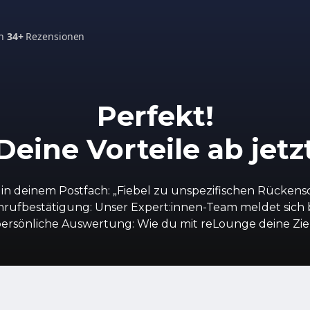
on
34+
Rezensionen
Perfekt!
Deine Vorteile ab jetz
in deinem Postfach: „Fiebel zu unspezifischen Rücken
nrufbestätigung: Unser Expert:innen-Team meldet sich be
ersönliche Auswertung: Wie du mit reLounge deine Ziel