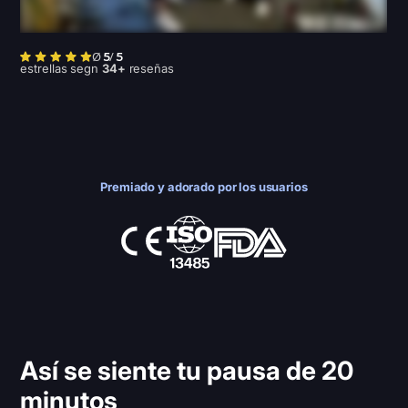
Ø
/
5
5
estrellas segn
34+
reseñas
Premiado y adorado por los usuarios
Así se siente tu pausa de 20
minutos