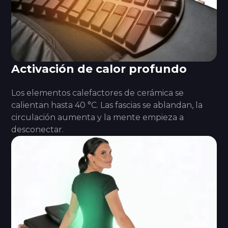
Activación de calor profundo
Los elementos calefactores de cerámica se
calientan hasta 40 °C. Las fascias se ablandan, la
circulación aumenta y la mente empieza a
desconectar.