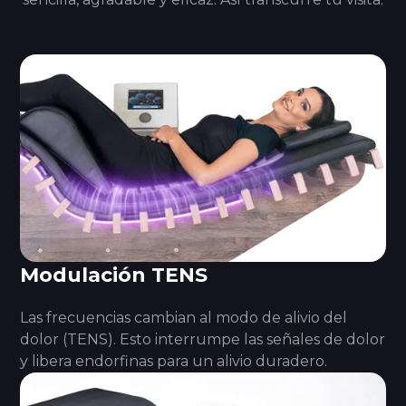
Modulación TENS
Las frecuencias cambian al modo de alivio del
dolor (TENS). Esto interrumpe las señales de dolor
y libera endorfinas para un alivio duradero.