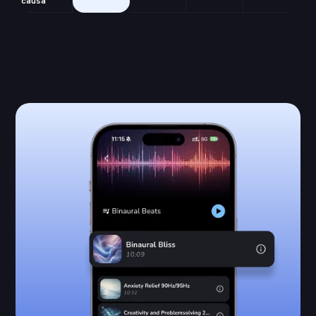
causa