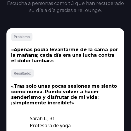
Escucha a personas como tú que han recuperado
su día a día gracias a reLounge.
Problema
«Apenas podía levantarme de la cama por
la mañana; cada día era una lucha contra
el dolor lumbar.»
Resultado:
«Tras solo unas pocas sesiones me siento
como nueva. Puedo volver a hacer
senderismo y disfrutar de mi vida:
¡simplemente increíble!»
Sarah L., 31
Profesora de yoga