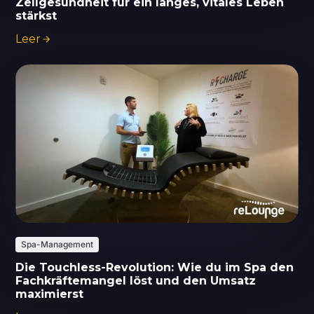
Zellgesundheit für ein langes, vitales Leben
stärkst
Leer
Spa-Management
Die Touchless-Revolution: Wie du im Spa den
Fachkräftemangel löst und den Umsatz
maximierst