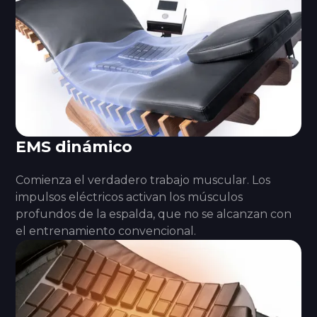
EMS dinámico
Comienza el verdadero trabajo muscular. Los
impulsos eléctricos activan los músculos
profundos de la espalda, que no se alcanzan con
el entrenamiento convencional.