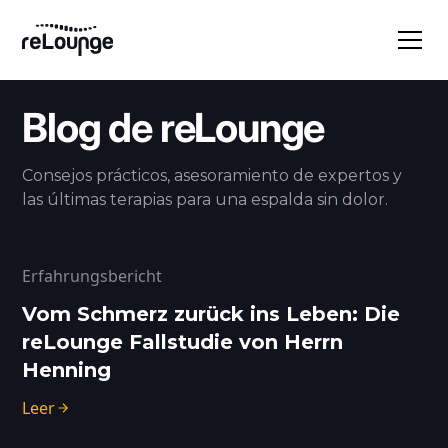
Blog de reLounge
Consejos prácticos, asesoramiento de expertos y
las últimas terapias para una espalda sin dolor.
Erfahrungsbericht
Vom Schmerz zurück ins Leben: Die
reLounge Fallstudie von Herrn
Henning
Leer