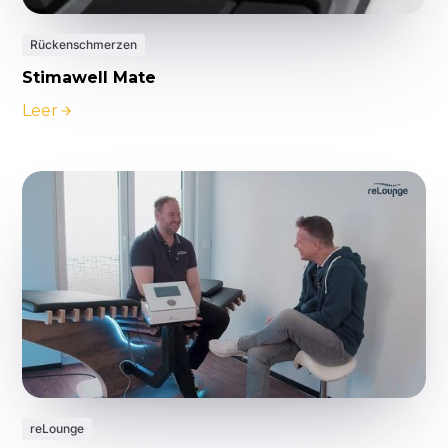
Rückenschmerzen
Stimawell Mate
Leer
reLounge