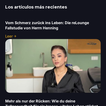
Los artículos más recientes
Vom Schmerz zurück ins Leben: Die reLounge
Fallstudie von Herrn Henning
Leer
Mehr als nur der Rücken: Wie du deine