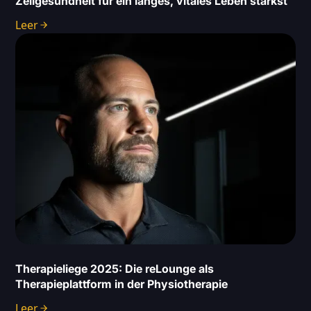
Zellgesundheit für ein langes, vitales Leben stärkst
Leer
Therapieliege 2025: Die reLounge als
Therapieplattform in der Physiotherapie
Leer