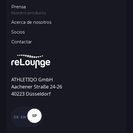
Prensa
Nuestro producto
Acerca de nosotros
Socios
Contactar
ATHLETIQO GmbH
Aachener Straße 24-26
40223 Düsseldorf
SP
DE
EN