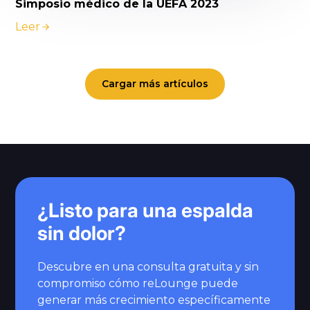
Simposio médico de la UEFA 2023
Leer
Cargar más artículos
¿Listo para una espalda
sin dolor?
Descubre en una consulta gratuita y sin
compromiso cómo reLounge puede
generar más crecimiento específicamente