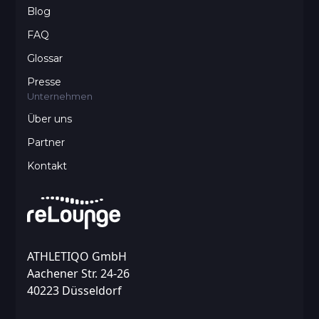
Blog
FAQ
Glossar
Presse
Unternehmen
Über uns
Partner
Kontakt
ATHLETIQO GmbH
Aachener Str. 24-26
40223 Düsseldorf