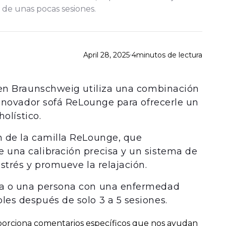
s de unas pocas sesiones.
April 28, 2025
4
minutos de lectura
r en Braunschweig utiliza una combinación
 innovador sofá ReLounge para ofrecerle un
holístico.
n de la camilla ReLounge, que
 una calibración precisa y un sistema de
strés y promueve la relajación.
ta o una persona con una enfermedad
es después de solo 3 a 5 sesiones.
porciona comentarios específicos que nos ayudan