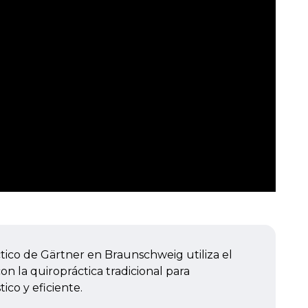
tico de Gärtner en Braunschweig utiliza el
 la quiropráctica tradicional para
ico y eficiente.