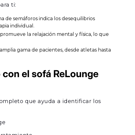
ra ti:
a de semáforos indica los desequilibrios
pia individual.
 promueve la relajación mental y física, lo que
mplia gama de pacientes, desde atletas hasta
o con el sofá ReLounge
completo que ayuda a identificar los
ge