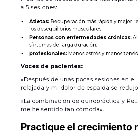
a 5 sesiones:
Atletas:
Recuperación más rápida y mejor re
los desequilibrios musculares.
Personas con enfermedades crónicas:
Al
síntomas de larga duración.
profesionales:
Menos estrés y menos tensión
Voces de pacientes:
«Después de unas pocas sesiones en e
relajada y mi dolor de espalda se reduj
«La combinación de quiropráctica y Re
me he sentido tan cómoda».
Practique el crecimiento 