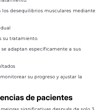
tratamiento.
a los desequilibrios musculares mediante
idual
 su tratamiento.
os se adaptan específicamente a sus
ultados
monitorear su progreso y ajustar la
riencias de pacientes
mejoras significativas después de solo 3