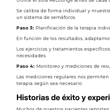
Utilice el sofá ReLounge antes de cada 
Se calibra de forma individual y muestr
un sistema de semáforos.
Paso 3:
Planificación de la terapia indiv
En función de los resultados, adaptamos
Los ejercicios y tratamientos específic
necesidades.
Paso 4:
Monitoreo y mediciones de res
Las mediciones regulares nos permiten 
terapia según sea necesario.
Historias de éxito y expe
Muchos de nuestros pacientes reportan 