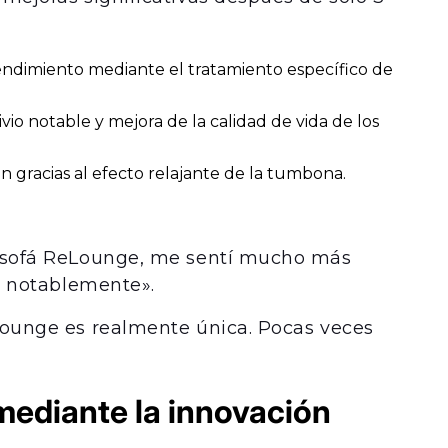
ndimiento mediante el tratamiento específico de
ivio notable y mejora de la calidad de vida de los
 gracias al efecto relajante de la tumbona.
l sofá ReLounge, me sentí mucho más
o notablemente».
Lounge es realmente única. Pocas veces
mediante la innovación