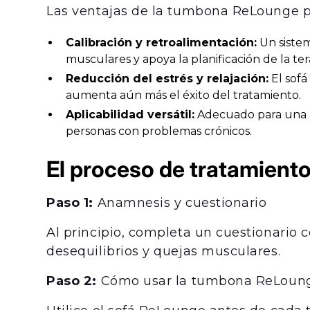
Las ventajas de la tumbona ReLounge pa
Calibración y retroalimentación:
Un sistem
musculares y apoya la planificación de la tera
Reducción del estrés y relajación:
El sofá
aumenta aún más el éxito del tratamiento.
Aplicabilidad versátil:
Adecuado para una a
personas con problemas crónicos.
El proceso de tratamient
Paso 1:
Anamnesis y cuestionario
Al principio, completa un cuestionario 
desequilibrios y quejas musculares.
Paso 2:
Cómo usar la tumbona ReLoun