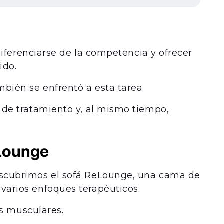
 diferenciarse de la competencia y ofrecer
ido.
mbién se enfrentó a esta tarea.
 de tratamiento y, al mismo tiempo,
eLounge
escubrimos el sofá ReLounge, una cama de
varios enfoques terapéuticos.
ios musculares.