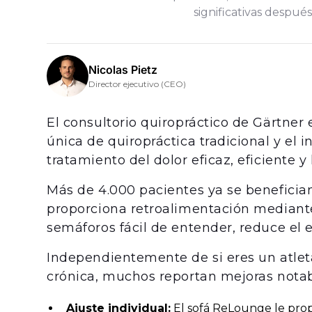
significativas despué
Nicolas Pietz
Director ejecutivo (CEO)
El consultorio quiropráctico de Gärtne
única de quiropráctica tradicional y el
tratamiento del dolor eficaz, eficiente y 
Más de 4.000 pacientes ya se beneficia
proporciona retroalimentación mediante
semáforos fácil de entender, reduce el e
Independientemente de si eres un atle
crónica, muchos reportan mejoras notabl
Ajuste individual:
El sofá ReLounge le pro