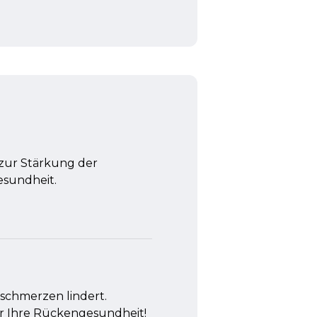
zur Stärkung der
sundheit.
nschmerzen lindert.
r Ihre Rückengesundheit!