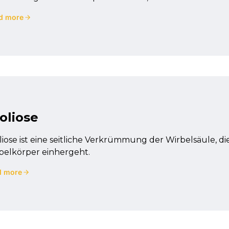
d more
oliose
liose ist eine seitliche Verkrümmung der Wirbelsäule, die
belkörper einhergeht.
d more