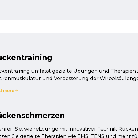
ückentraining
kentraining umfasst gezielte Übungen und Therapien 
kenmuskulatur und Verbesserung der Wirbelsäulenge
d more
ückenschmerzen
ahren Sie, wie reLounge mit innovativer Technik Rücke
zen Sie gezielte Therapien wie EMS, TENS und mehr fü