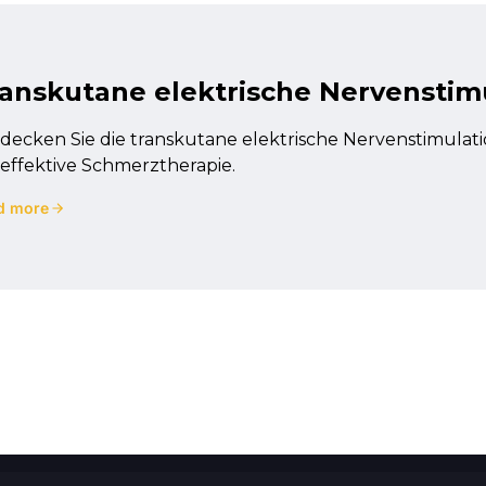
anskutane elektrische Nervenstim
decken Sie die transkutane elektrische Nervenstimula
 effektive Schmerztherapie.
d more