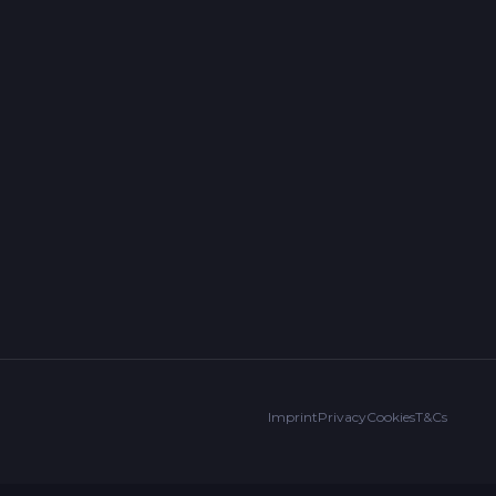
Imprint
Privacy
Cookies
T&Cs