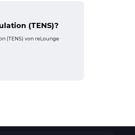
ulation (TENS)?
tion (TENS) von reLounge