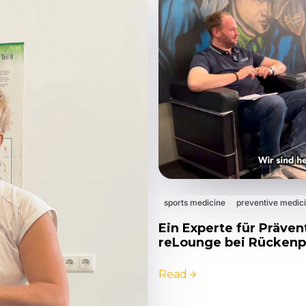
sports medicine
preventive medic
Ein Experte für Präve
reLounge bei Rückenp
Read