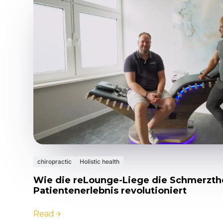
chiropractic
Holistic health
Wie die reLounge-Liege die Schmerzth
Patientenerlebnis revolutioniert
Read