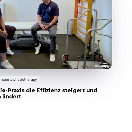
sports physiotherapy
e-Praxis die Effizienz steigert und
lindert