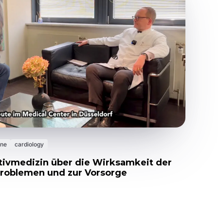
ine
cardiology
ntivmedizin über die Wirksamkeit der
roblemen und zur Vorsorge