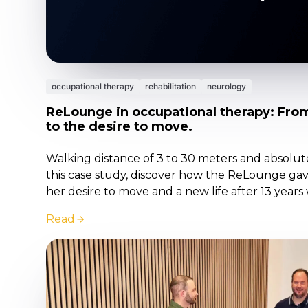
occupational therapy
rehabilitation
neurology
ReLounge in occupational therapy: Fro
to the desire to move.
Walking distance of 3 to 30 meters and absolut
this case study, discover how the ReLounge gav
her desire to move and a new life after 13 years 
Read