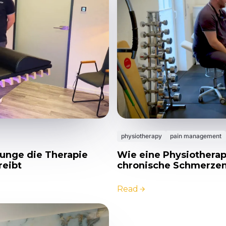
physiotherapy
pain management
Wie eine Physiotherapi
ounge die Therapie
chronische Schmerzen 
reibt
Read