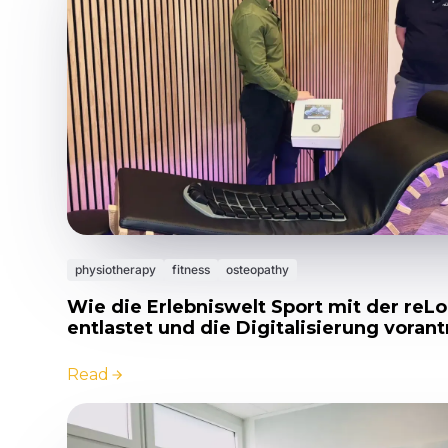
physiotherapy
fitness
osteopathy
Wie die Erlebniswelt Sport mit der reL
entlastet und die Digitalisierung vorant
Read