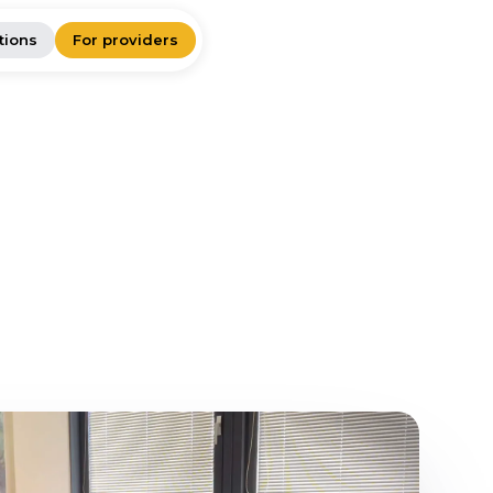
tions
For providers