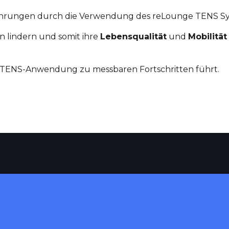
rfahrungen durch die Verwendung des reLounge TENS Sy
 lindern und somit ihre
Lebensqualität
und
Mobilität
e TENS-Anwendung zu messbaren Fortschritten führt.