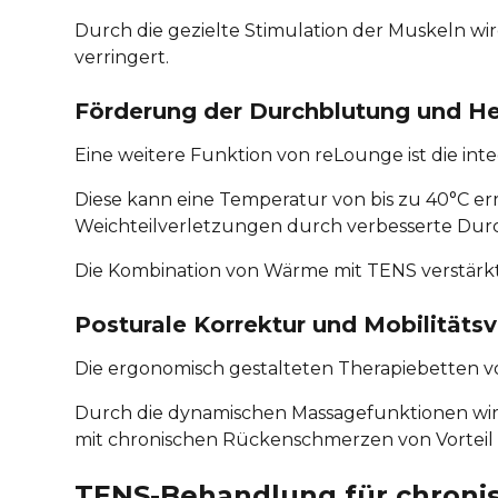
Durch die gezielte Stimulation der Muskeln wi
verringert.
Förderung der Durchblutung und He
Eine weitere Funktion von reLounge ist die int
Diese kann eine Temperatur von bis zu 40°C er
Weichteilverletzungen durch verbesserte Dur
Die Kombination von Wärme mit TENS verstärk
Posturale Korrektur und Mobilitäts
Die ergonomisch gestalteten Therapiebetten 
Durch die dynamischen Massagefunktionen wir
mit chronischen Rückenschmerzen von Vorteil i
TENS-Behandlung für chron