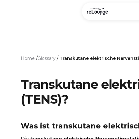
/
/
Home
Glossary
Transkutane elektrische Nervenst
Transkutane elektr
(TENS)?
Was ist transkutane elektris
Die
transkutane elektrische Nervenstimulat