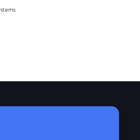
stems.