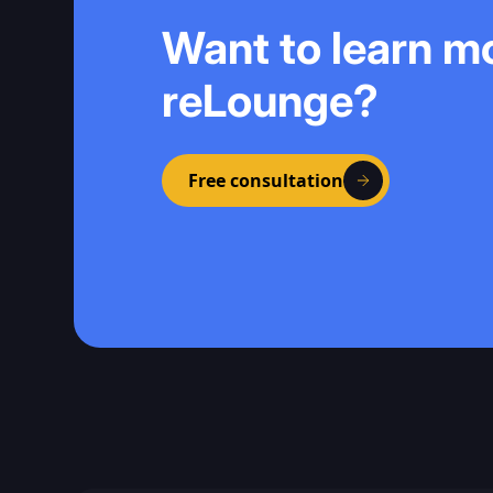
Want to learn m
reLounge?
Free consultation