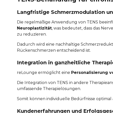
Langfristige Schmerzmodulation un
Die regelmäßige Anwendung von TENS beeinfl
Neuroplastizität
, was bedeutet, dass das Ner
zu reduzieren.
Dadurch wird eine nachhaltige Schmerzredukti
Rückenschmerzen entscheidend ist.
Integration in ganzheitliche Therap
reLounge ermöglicht eine
Personalisierung 
Die Integration von TENS in andere Therapieans
umfassende Therapielösungen.
Somit können individuelle Bedürfnisse optimal 
Kundenerfahrungen und Erfolgsges