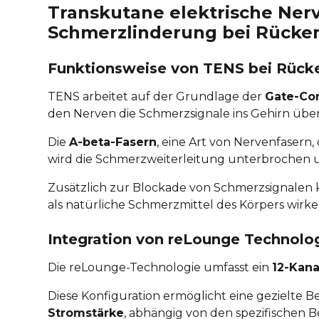
Transkutane elektrische Nerv
Schmerzlinderung bei Rück
Funktionsweise von TENS bei Rüc
TENS arbeitet auf der Grundlage der
Gate-Con
den Nerven die Schmerzsignale ins Gehirn über
Die
A-beta-Fasern
, eine Art von Nervenfasern,
wird die Schmerzweiterleitung unterbrochen 
Zusätzlich zur Blockade von Schmerzsignalen
als natürliche Schmerzmittel des Körpers wirke
Integration von reLounge Technolo
Die reLounge-Technologie umfasst ein
12-Kana
Diese Konfiguration ermöglicht eine gezielte
Stromstärke
, abhängig von den spezifischen B