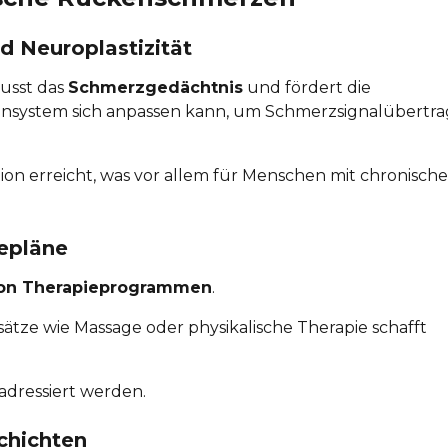
d Neuroplastizität
usst das
Schmerzgedächtnis
und fördert die
vensystem sich anpassen kann, um Schmerzsignalübert
on erreicht, was vor allem für Menschen mit chronisch
iepläne
von Therapieprogrammen
.
ätze wie Massage oder physikalische Therapie schafft
adressiert werden.
chichten